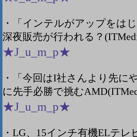
・「インテルがアップをはじ
深夜販売が行われる？(ITMedi
★J_u_m_p★
・「今回はI社さんより先にやり
に先手必勝で挑むAMD(ITMedi
★J_u_m_p★
・LG、15インチ有機ELテレビを