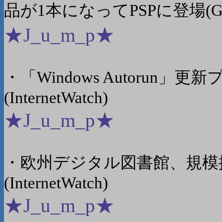
品が1本になってPSPに登場(Gam
★J_u_m_p★
・「Windows Autorun
(InternetWatch)
★J_u_m_p★
・欧州デジタル図書館、規模
(InternetWatch)
★J_u_m_p★