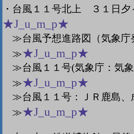
・台風１１号北上 ３１日夕
★J_u_m_p★
≫台風予想進路図（気象庁発
★J_u_m_p★
≫
≫台風１１号(気象庁：気象
★J_u_m_p★
≫
≫台風１１号：ＪＲ鹿島、成
★J_u_m_p★
≫